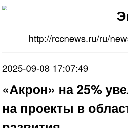
Э
http://rccnews.ru/ru/ne
2025-09-08 17:07:49
«Акрон» на 25% ув
на проекты в облас
развития