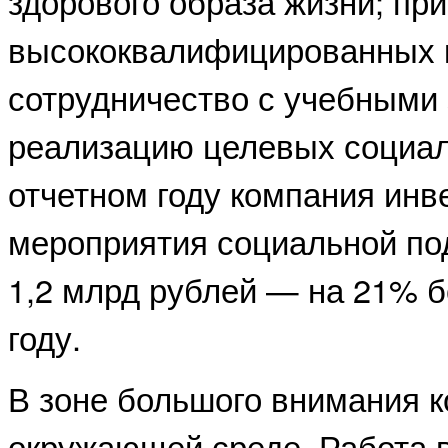
здорового образа жизни; пр
высококвалифицированных к
сотрудничество с учебными
реализацию целевых социал
отчетном году компания инв
мероприятия социальной по
1,2 млрд рублей — на 21% б
году.
В зоне большого внимания 
окружающей среде. Работа 