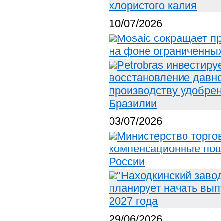
хлористого калия
10/07/2026
Mosaic сокращает п
на фоне ограниченных
Petrobras инвестиру
восстановление давно
производству удобрен
Бразилии
03/07/2026
Министерство торго
компенсационные по
России
"Находкинский заво
планирует начать вып
2027 года
29/06/2026