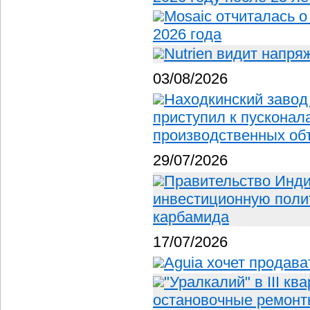
Mosaic отчиталась о
2026 года
Nutrien видит напр
03/08/2026
Находкинский завод
приступил к пускона
производственных об
29/07/2026
Правительство Инд
инвестиционную полит
карбамида
17/07/2026
Aguia хочет продав
"Уралкалий" в III к
остановочные ремонт