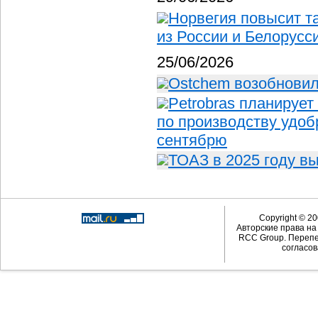
Норвегия повысит 
из России и Белорусс
25/06/2026
Ostchem возобновил
Petrobras планирует
по производству удоб
сентябрю
ТОАЗ в 2025 году в
Copyright © 20
Авторские права н
RCC Group. Перепе
согласов