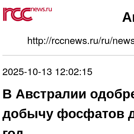
А
http://rccnews.ru/ru/news
2025-10-13 12:02:15
В Австралии одобр
добычу фосфатов д
год