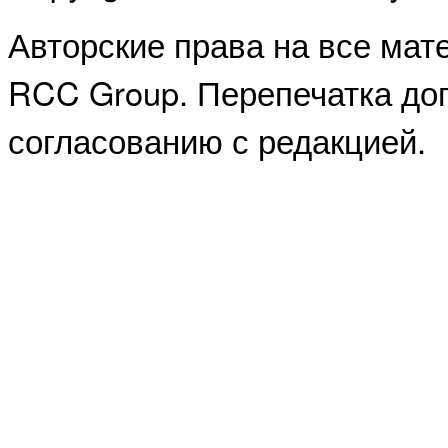
Авторские права на все ма
RCC Group. Перепечатка доп
согласованию с редакцией.