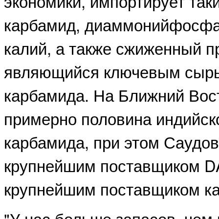
экономики, импортирует таки
карбамид, диаммонийфосфа
калий, а также сжиженный п
являющийся ключевым сырь
карбамида. На Ближний Вос
примерно половина индийск
карбамида, при этом Саудов
крупнейшим поставщиком DA
крупнейшим поставщиком к
"У нас больше запасов, чем 