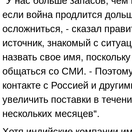
если война продлится дольш
осложниться, - сказал прав
источник, знакомый с ситуац
назвать свое имя, поскольк
общаться со СМИ. - Поэтом
контакте с Россией и други
увеличить поставки в течен
нескольких месяцев".
Хотя индийские компании и