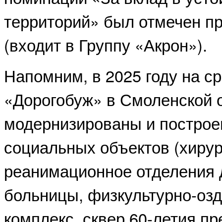
территорий» был отмечен п
(входит в Группу «Акрон»).
Напомним, в 2025 году на с
«Дорогобуж» в Смоленской 
модернизированы и построе
социальных объектов (хирур
реанимационное отделения 
больницы, физкультурно-оз
комплекс, сквер 60-летия пр