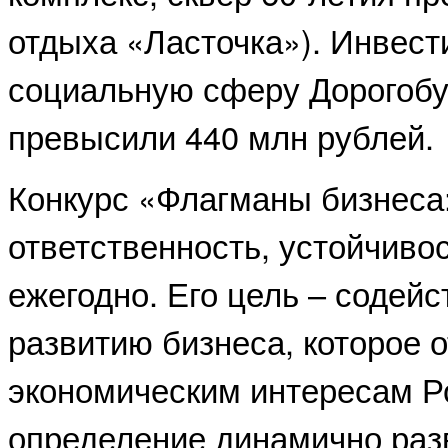
отдыха «Ласточка»). Инвест
социальную сферу Дорогобу
превысили 440 млн рублей.
Конкурс «Флагманы бизнеса
ответственность, устойчив
ежегодно. Его цель – содей
развитию бизнеса, которое 
экономическим интересам Ро
определение динамично ра