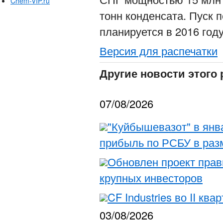
Chem-VIP.ru
тонн конденсата. Пуск 
планируется в 2016 году
Версия для распечатки
Другие новости этого 
07/08/2026
"Куйбышевазот" в янв
прибыль по РСБУ в раз
Обновлен проект пра
крупных инвесторов
CF Industries во II кв
03/08/2026