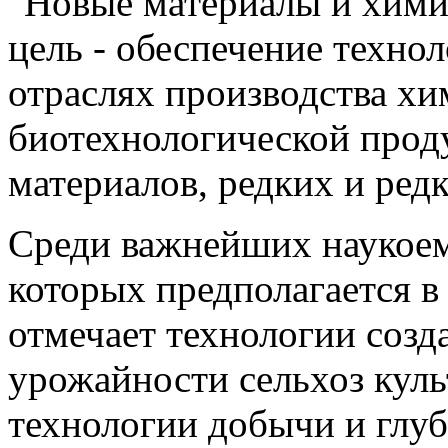
"Новые материалы и химия
цель - обеспечение техно
отраслях производства хи
биотехнологической прод
материалов, редких и ред
Среди важнейших наукоем
которых предполагается в
отмечает технологии созд
урожайности сельхоз куль
технологии добычи и глу