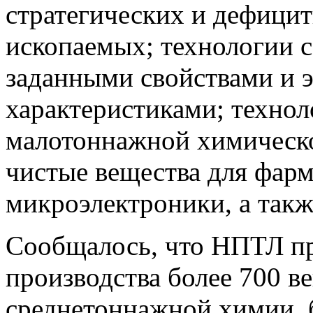
стратегических и дефици
ископаемых; технологии с
заданными свойствами и 
характеристиками; технол
малотоннажной химическо
чистые вещества для фарм
микроэлектроники, а такж
Сообщалось, что НПТЛ пр
производства более 700 в
среднетоннажной химии, б