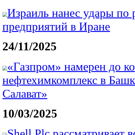
Израиль нанес удары по
предприятий в Иране
24/11/2025
«Газпром» намерен до ко
нефтехимкомплекс в Башк
Салават»
10/03/2025
Shell Plc рассматривает