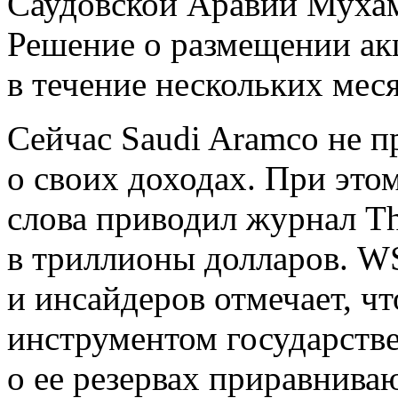
Саудовской Аравии Мухам
Решение о размещении ак
в течение нескольких меся
Сейчас Saudi Aramco не 
о своих доходах. При это
слова приводил журнал Th
в триллионы долларов. WS
и инсайдеров отмечает, чт
инструментом государстве
о ее резервах приравниваю