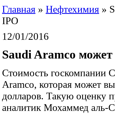
Главная
»
Нефтехимия
»
S
IPO
12/01/2016
Saudi Aramco может
Стоимость госкомпании С
Aramco, которая может вы
долларов. Такую оценку 
аналитик Мохаммед аль-Са