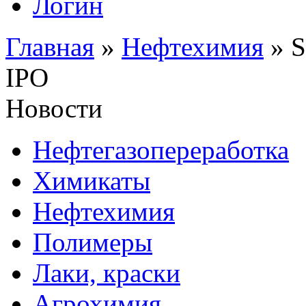
Логин
Главная
»
Нефтехимия
»
S
IPO
Новости
Нефтегазопереработка
Химикаты
Нефтехимия
Полимеры
Лаки, краски
Агрохимия