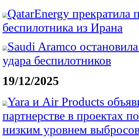
QatarEnergy прекратила 
беспилотника из Ирана
Saudi Aramco остановила
удара беспилотников
19/12/2025
Yara и Air Products объя
партнерстве в проектах п
низким уровнем выбросо