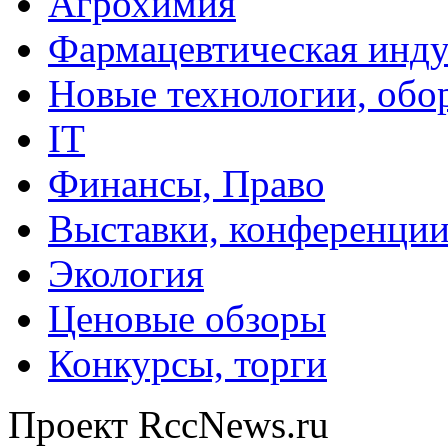
Агрохимия
Фармацевтическая инду
Новые технологии, обо
IT
Финансы, Право
Выставки, конференци
Экология
Ценовые обзоры
Конкурсы, торги
Проект RccNews.ru