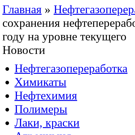
Главная
»
Нефтегазоперер
сохранения нефтеперераб
году на уровне текущего
Новости
Нефтегазопереработка
Химикаты
Нефтехимия
Полимеры
Лаки, краски