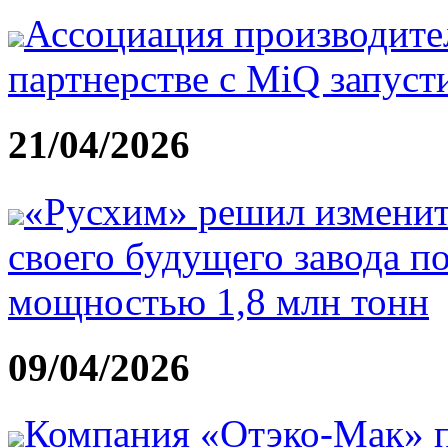
Ассоциация производите
партнерстве с MiQ запуст
21/04/2026
«Русхим» решил изменит
своего будущего завода п
мощностью 1,8 млн тонн
09/04/2026
Компания «Отэко-Мак» п