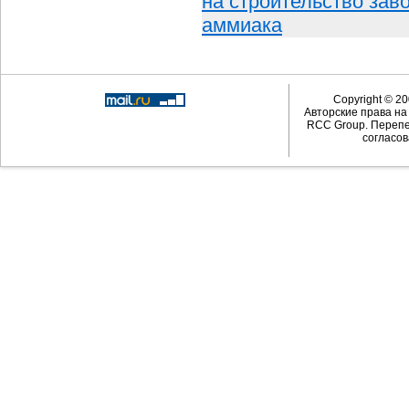
на строительство зав
аммиака
Copyright © 20
Авторские права н
RCC Group. Перепе
согласов