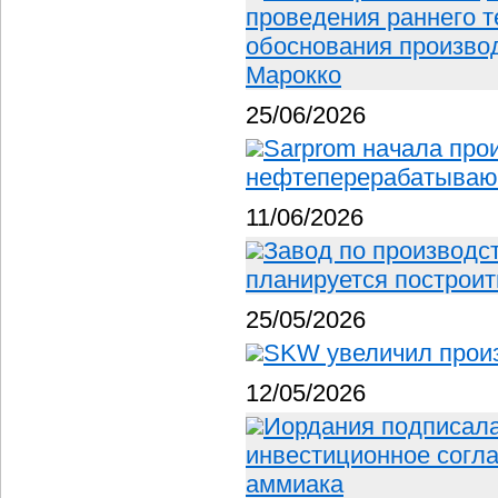
проведения раннего т
обоснования производ
Марокко
25/06/2026
Sarprom начала прои
нефтеперерабатывающ
11/06/2026
Завод по производс
планируется построит
25/05/2026
SKW увеличил прои
12/05/2026
Иордания подписала
инвестиционное согла
аммиака