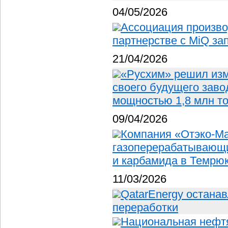
04/05/2026
Ассоциация произво
партнерстве с MiQ за
21/04/2026
«Русхим» решил изм
своего будущего заво
мощностью 1,8 млн т
09/04/2026
Компания «Отэко-Ма
газоперерабатывающи
и карбамида в Темрюк
11/03/2026
QatarEnergy остана
переработки
Национальная нефт