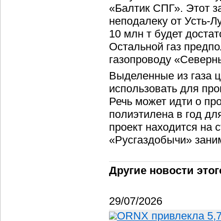
«Балтик СПГ». Этот з
неподалеку от Усть-Л
10 млн т будет достат
Остальной газ предпо
газопроводу «Северны
Выделенные из газа 
использовать для про
Речь может идти о про
полиэтилена в год дл
проект находится на с
«Русгаздобычи» зани
Другие новости этог
29/07/2026
ORNX привлекла 5,