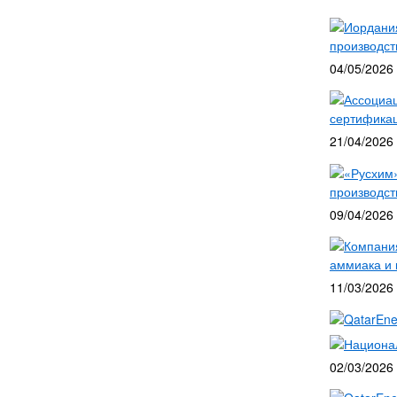
Иордания
производст
04/05/2026
Ассоциац
сертифика
21/04/2026
«Русхим»
производст
09/04/2026
Компания
аммиака и 
11/03/2026
QatarEne
Национа
02/03/2026