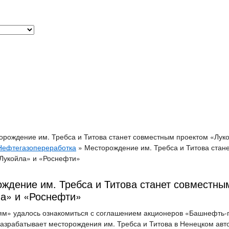
орождение им. Требса и Титова станет совместным проектом «Лук
Нефтегазопереработка
»
Месторождение им. Требса и Титова стан
Лукойла» и «Роснефти»
ждение им. Требса и Титова станет совместны
а» и «Роснефти»
м» удалось ознакомиться с соглашением акционеров «Башнефть-
азрабатывает месторождения им. Требса и Титова в Ненецком авт