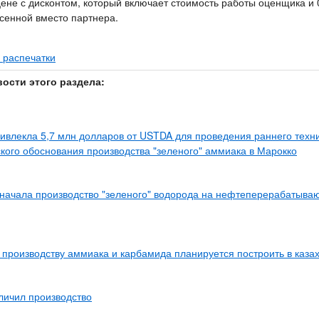
ене с дисконтом, который включает стоимость работы оценщика и 
сенной вместо партнера.
 распечатки
вости этого раздела:
влекла 5,7 млн долларов от USTDA для проведения раннего техни
кого обоснования производства "зеленого" аммиака в Марокко
начала производство "зеленого" водорода на нефтеперерабатыва
 производству аммиака и карбамида планируется построить в каза
личил производство