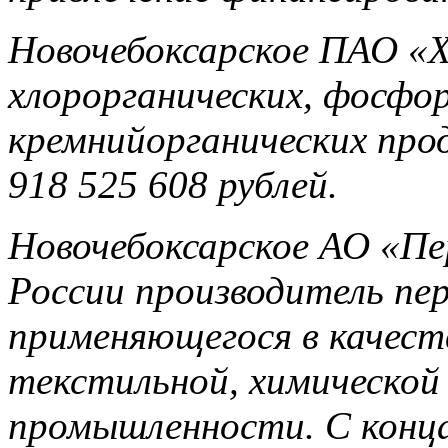
Новочебоксарское ПАО «Х
хлорорганических, фосфор
кремнийорганических про
918 525 608 рублей.
Новочебоксарское АО «Пе
России производитель пе
применяющегося в качест
текстильной, химической 
промышленности. С конца