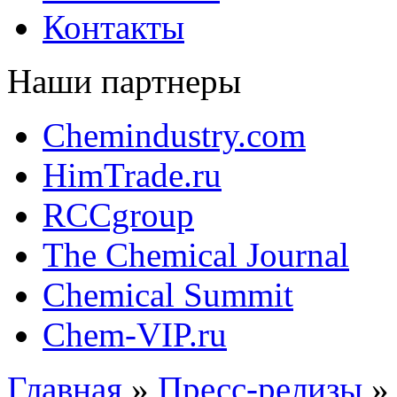
Контакты
Наши партнеры
Chemindustry.com
HimTrade.ru
RCCgroup
The Chemical Journal
Chemical Summit
Chem-VIP.ru
Главная
»
Пресс-релизы