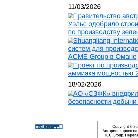
11/03/2026
Правительство авс
Уэльс одобрило строи
по производству зеле
Shuangliang Internat
систем для производс
ACME Group в Омане
Проект по производ
аммиака мощностью 2
18/02/2026
АО «СЗФК» внедрил
безопасности добычи
Copyright © 20
Авторские права н
RCC Group. Перепе