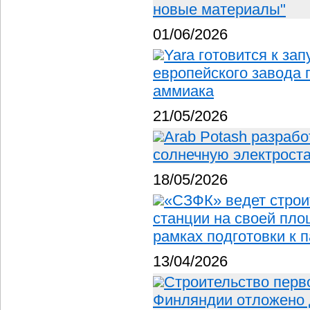
новые материалы"
01/06/2026
Yara готовится к за
европейского завода 
аммиака
21/05/2026
Arab Potash разраб
солнечную электрост
18/05/2026
«СЗФК» ведет строи
станции на своей пл
рамках подготовки к 
13/04/2026
Строительство перв
Финляндии отложено д