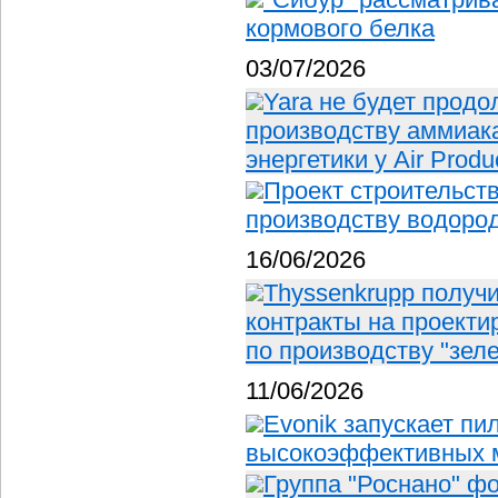
кормового белка
03/07/2026
Yara не будет продо
производству аммиака
энергетики у Air Produ
Проект строительст
производству водород
16/06/2026
Thyssenkrupp получи
контракты на проекти
по производству "зел
11/06/2026
Evonik запускает пи
высокоэффективных 
Группа "Роснано" ф