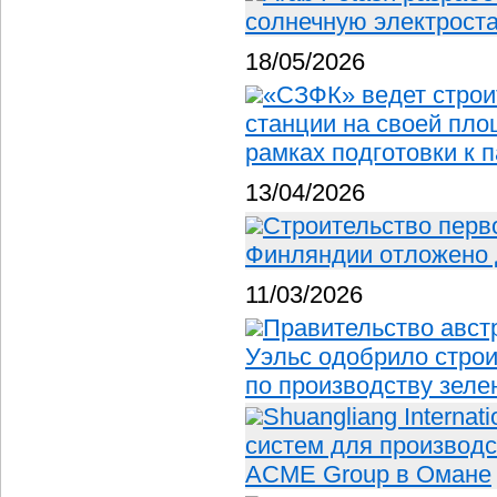
солнечную электрост
18/05/2026
«СЗФК» ведет строи
станции на своей пл
рамках подготовки к 
13/04/2026
Строительство перв
Финляндии отложено д
11/03/2026
Правительство авс
Уэльс одобрило строи
по производству зеле
Shuangliang Internat
систем для производс
ACME Group в Омане