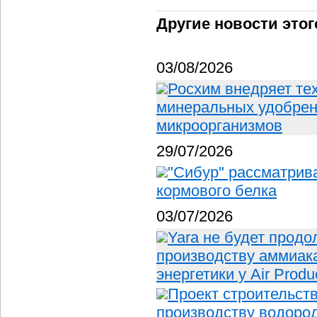
Другие новости этог
03/08/2026
Росхим внедряет те
минеральных удобрен
микроорганизмов
29/07/2026
"Сибур" рассматрив
кормового белка
03/07/2026
Yara не будет продо
производству аммиака
энергетики у Air Produ
Проект строительст
производству водород