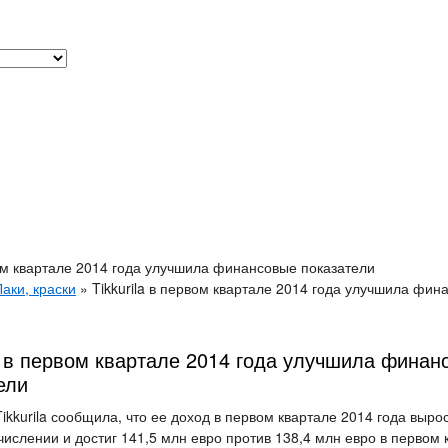
вом квартале 2014 года улучшила финансовые показатели
Лаки, краски
»
Tikkurila в первом квартале 2014 года улучшила фин
la в первом квартале 2014 года улучшила финан
ели
ikkurila сообщила, что ее доход в первом квартале 2014 года вырос
числении и достиг 141,5 млн евро против 138,4 млн евро в первом 