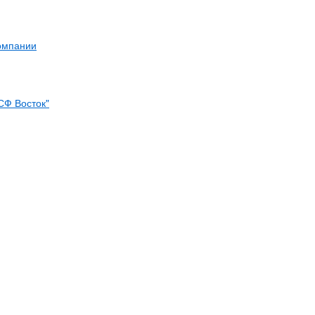
компании
СФ Восток"