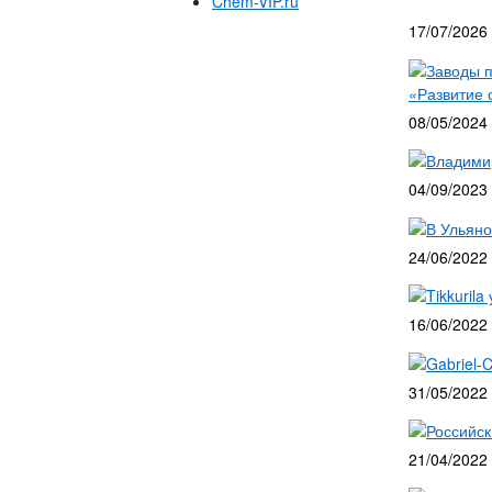
Chem-VIP.ru
17/07/2026
Заводы п
«Развитие 
08/05/2024
Владими
04/09/2023
В Ульяно
24/06/2022
Tikkurila
16/06/2022
Gabriel-
31/05/2022
Российск
21/04/2022