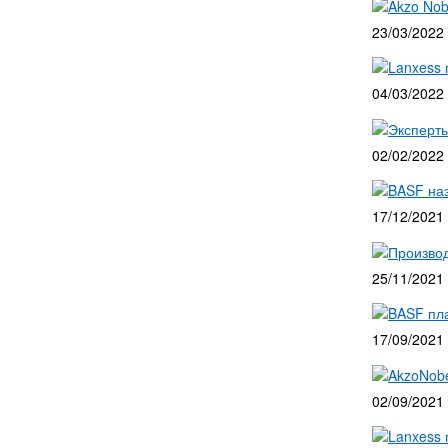
Akzo Nob
23/03/2022
Lanxess 
04/03/2022
Эксперт
02/02/2022
BASF наз
17/12/2021
Производ
25/11/2021
BASF пла
17/09/2021
AkzoNobe
02/09/2021
Lanxess 