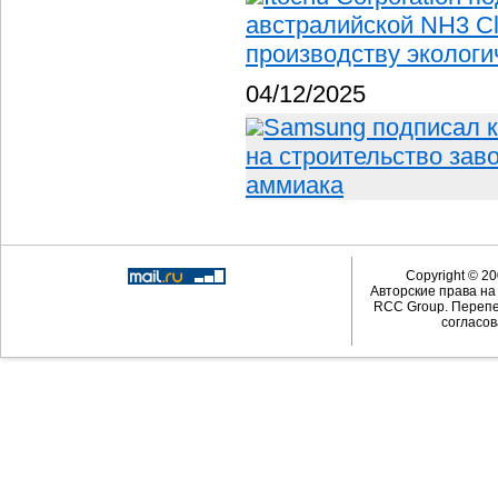
австралийской NH3 Cl
производству экологи
04/12/2025
Samsung подписал ко
на строительство зав
аммиака
Copyright © 20
Авторские права н
RCC Group. Перепе
согласов