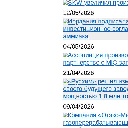
SKW увеличил прои
12/05/2026
Иордания подписала
инвестиционное согла
аммиака
04/05/2026
Ассоциация произво
партнерстве с MiQ за
21/04/2026
«Русхим» решил изм
своего будущего заво
мощностью 1,8 млн т
09/04/2026
Компания «Отэко-Ма
газоперерабатывающи