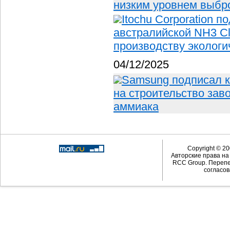
низким уровнем выбр
Itochu Corporation 
австралийской NH3 Cl
производству экологи
04/12/2025
Samsung подписал ко
на строительство зав
аммиака
Copyright © 20
Авторские права н
RCC Group. Перепе
согласов