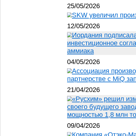
25/05/2026
SKW увеличил прои
12/05/2026
Иордания подписала
инвестиционное согла
аммиака
04/05/2026
Ассоциация произво
партнерстве с MiQ за
21/04/2026
«Русхим» решил изм
своего будущего заво
мощностью 1,8 млн т
09/04/2026
Компания «Отэко-Ма