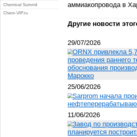
аммиакопровода в Ха
Chemical Summit
Chem-VIP.ru
Другие новости этог
29/07/2026
ORNX привлекла 5,
проведения раннего т
обоснования производ
Марокко
25/06/2026
Sarprom начала прои
нефтеперерабатывающ
11/06/2026
Завод по производс
планируется построит