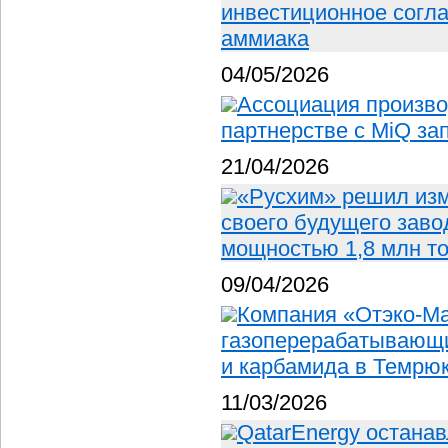
инвестиционное согла
аммиака
04/05/2026
Ассоциация произво
партнерстве с MiQ за
21/04/2026
«Русхим» решил изм
своего будущего заво
мощностью 1,8 млн т
09/04/2026
Компания «Отэко-Ма
газоперерабатывающи
и карбамида в Темрюк
11/03/2026
QatarEnergy остана