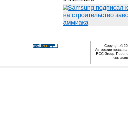
Samsung подписал ко
на строительство зав
аммиака
Copyright © 20
Авторские права н
RCC Group. Перепе
согласов