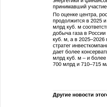
энергетики и финансо
принимавший участие
По оценке центра, ро
продолжится в 2025 и 
млрд куб. м соответст
добыча газа в России 
куб. м, а в 2025–2026 
стратег инвесткомпан
дает более консервати
млрд куб. м – и более
700 млрд и 710–715 м
Другие новости этог