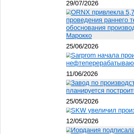
29/07/2026
ORNX привлекла 5,
проведения раннего т
обоснования производ
Марокко
25/06/2026
Sarprom начала прои
нефтеперерабатывающ
11/06/2026
Завод по производс
планируется построит
25/05/2026
SKW увеличил прои
12/05/2026
Иордания подписала