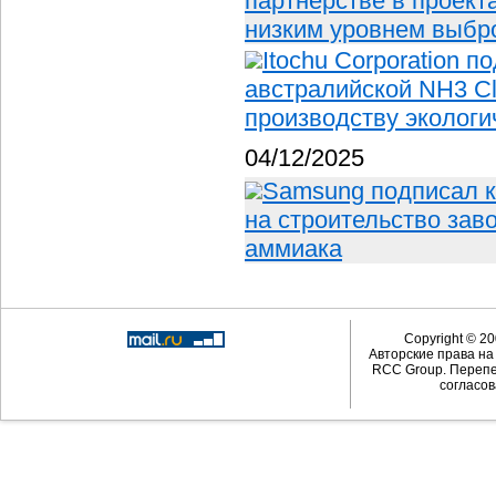
партнерстве в проект
низким уровнем выбр
Itochu Corporation 
австралийской NH3 Cl
производству экологи
04/12/2025
Samsung подписал ко
на строительство зав
аммиака
Copyright © 20
Авторские права н
RCC Group. Перепе
согласов