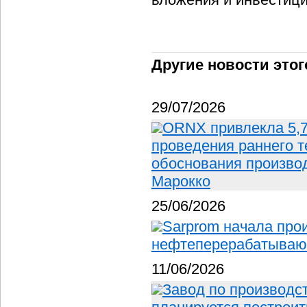
Другие новости этог
29/07/2026
ORNX привлекла 5,
проведения раннего т
обоснования производ
Марокко
25/06/2026
Sarprom начала прои
нефтеперерабатывающ
11/06/2026
Завод по производс