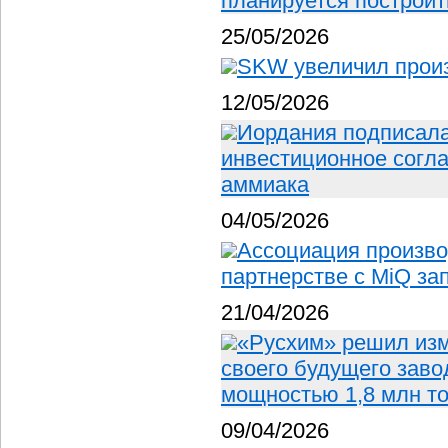
планируется построит
25/05/2026
SKW увеличил прои
12/05/2026
Иордания подписала
инвестиционное согла
аммиака
04/05/2026
Ассоциация произво
партнерстве с MiQ за
21/04/2026
«Русхим» решил изм
своего будущего заво
мощностью 1,8 млн т
09/04/2026