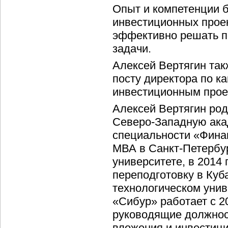
Опыт и компетенции 
инвестиционных прое
эффективно решать 
задачи.
Алексей Вертягин так
посту директора по к
инвестиционным прое
Алексей Вертягин род
Северо-Западную ака
специальности «Финан
МВА в Санкт-Петербу
университете, в 2014
переподготовку в Куб
технологическом унив
«Сибур» работает с 20
руководящие должнос
вложения и инвестиц