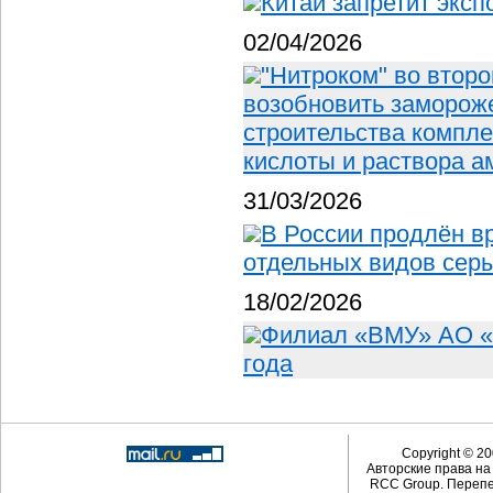
Китай запретит эксп
02/04/2026
"Нитроком" во второ
возобновить замороже
строительства компле
кислоты и раствора 
31/03/2026
В России продлён в
отдельных видов сер
18/02/2026
Филиал «ВМУ» АО «
года
Copyright © 20
Авторские права н
RCC Group. Перепе