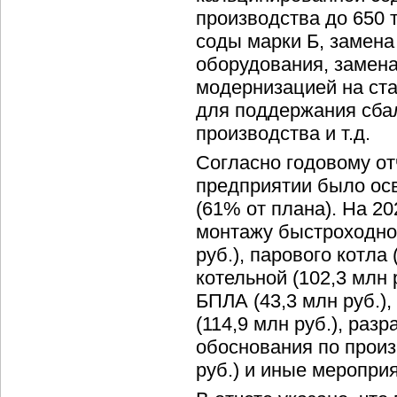
производства до 650 
соды марки Б, замен
оборудования, замен
модернизацией на ст
для поддержания сба
производства и т.д.
Согласно годовому отч
предприятии было осв
(61% от плана). На 2
монтажу быстроходног
руб.), парового котла
котельной (102,3 млн
БПЛА (43,3 млн руб.)
(114,9 млн руб.), раз
обоснования по произ
руб.) и иные мероприя