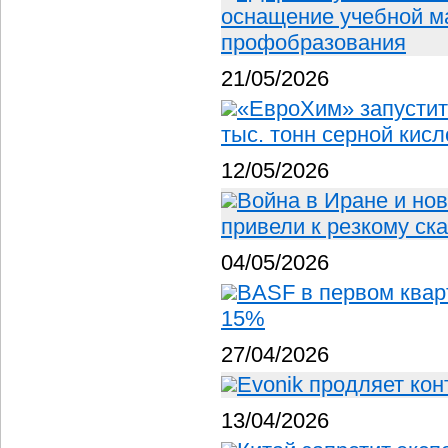
оснащение учебной м
профобразования
21/05/2026
«ЕвроХим» запустит
тыс. тонн серной кисл
12/05/2026
Война в Иране и но
привели к резкому ск
04/05/2026
BASF в первом квар
15%
27/04/2026
Evonik продляет кон
13/04/2026