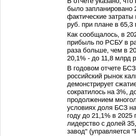
В отчете указано, что
было запланировано 
фактические затраты 
руб. при плане в 65,3
Как сообщалось, в 20
прибыль по РСБУ в раз
раза больше, чем в 2
20,1% - до 11,8 млрд 
В годовом отчете БСЗ
российский рынок ка
демонстрирует сжатие
сократилось на 3%, до
продолжением многоле
условиях доля БСЗ на
году до 21,1% в 2025 
лидерство с долей 35
завод" (управляется 