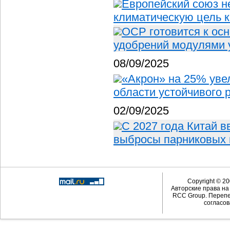
Европейский союз н
климатическую цель 
OCP готовится к ос
удобрений модулями 
08/09/2025
«Акрон» на 25% уве
области устойчивого 
02/09/2025
С 2027 года Китай 
выбросы парниковых 
Copyright © 20
Авторские права н
RCC Group. Перепе
согласов