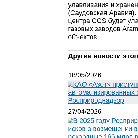
улавливания и хранен
(Саудовская Аравия).
центра CCS будет ула
газовых заводов Ara
объектов.
Другие новости этог
18/05/2026
КАО «Азот» приступ
автоматизированных 
Росприроднадзор
27/04/2026
В 2025 году Росприр
исков о возмещении 
рекордные 166 млрд 