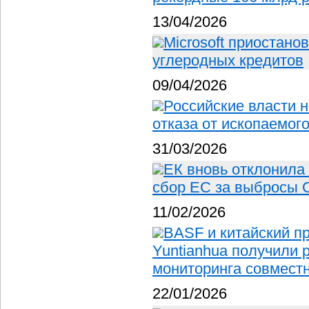
13/04/2026
Microsoft приостано
углеродных кредитов
09/04/2026
Российские власти 
отказа от ископаемог
31/03/2026
ЕК вновь отклонила
сбор ЕС за выбросы 
11/02/2026
BASF и китайский п
Yuntianhua получили 
мониторинга совместн
22/01/2026