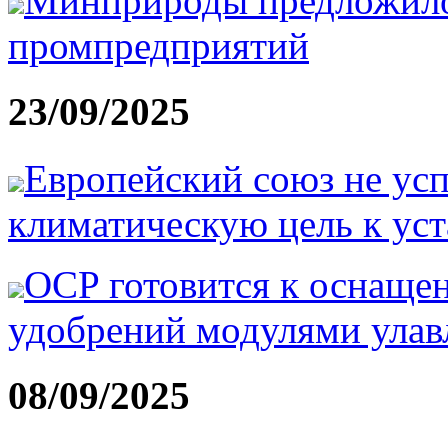
Минприроды предложило 
промпредприятий
23/09/2025
Европейский союз не усп
климатическую цель к ус
OCP готовится к оснащен
удобрений модулями улав
08/09/2025