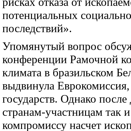
рисках отказа от ископаем
потенциальных социальн
последствий».
Упомянутый вопрос обсуж
конференции Рамочной к
климата в бразильском Бе
выдвинула Еврокомиссия, 
государств. Однако после
странам-участницам так и
компромиссу насчет иско