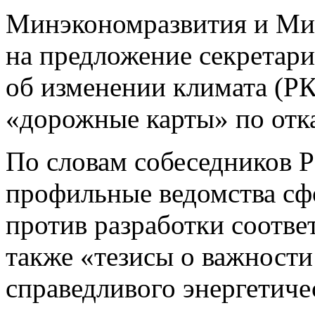
Минэкономразвития и Мин
на предложение секретар
об изменении климата (Р
«дорожные карты» по отка
По словам собеседников 
профильные ведомства сф
против разработки соотв
также «тезисы о важност
справедливого энергетиче