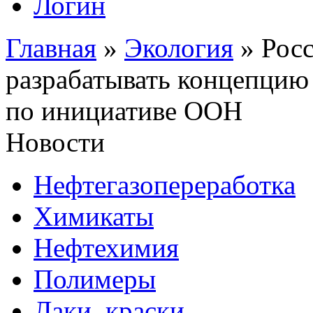
Логин
Главная
»
Экология
»
Росс
разрабатывать концепцию 
по инициативе ООН
Новости
Нефтегазопереработка
Химикаты
Нефтехимия
Полимеры
Лаки, краски