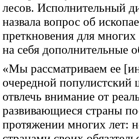
лесов. Исполнительный д
назвала вопрос об ископа
преткновения для многих 
на себя дополнительные о
«Мы рассматриваем ее [и
очередной популистский ш
отвлечь внимание от реал
развивающиеся страны по
протяжении многих лет: 
странами своих обязатель