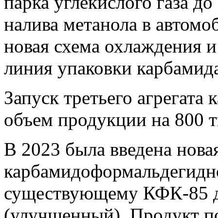
парка углекислого газа до
налива метанола в автомо
новая схема охлаждения и
линия упаковки карбамида
Запуск третьего агрегата
объем продукции на 800 ты
В 2023 была введена нова
карбамидоформальдегидно
существующему КФК-85 
(улучшенный). Продукт п