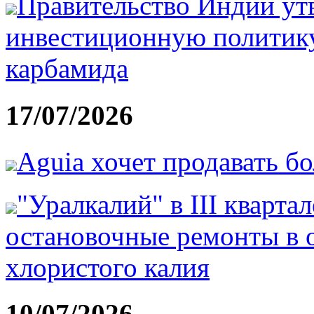
Правительство Индии ут
инвестиционную политику
карбамида
17/07/2026
Aguia хочет продавать б
"Уралкалий" в III кварта
остановочные ремонты в 
хлористого калия
10/07/2026