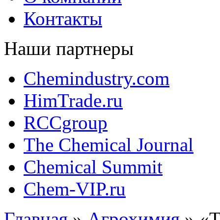
Контакты
Наши партнеры
Chemindustry.com
HimTrade.ru
RCCgroup
The Chemical Journal
Chemical Summit
Chem-VIP.ru
Главная
»
Агрохимия
»
«Т