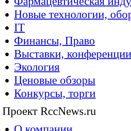
Фармацевтическая инду
Новые технологии, обо
IT
Финансы, Право
Выставки, конференци
Экология
Ценовые обзоры
Конкурсы, торги
Проект RccNews.ru
О компании