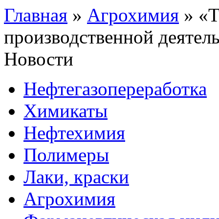
Главная
»
Агрохимия
»
«Т
производственной деятель
Новости
Нефтегазопереработка
Химикаты
Нефтехимия
Полимеры
Лаки, краски
Агрохимия