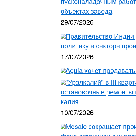
пусконаладочным работ
объектах завода
29/07/2026
Правительство Индии
политику в секторе про
17/07/2026
Aguia хочет продават
"Уралкалий" в III ква
остановочные ремонты 
калия
10/07/2026
Mosaic сокращает про
фоне ограниченных пост