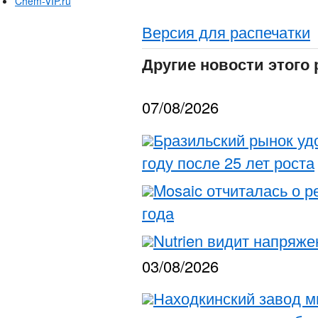
Chem-VIP.ru
Версия для распечатки
Другие новости этого 
07/08/2026
Бразильский рынок уд
году после 25 лет роста
Mosaic отчиталась о р
года
Nutrien видит напряж
03/08/2026
Находкинский завод м