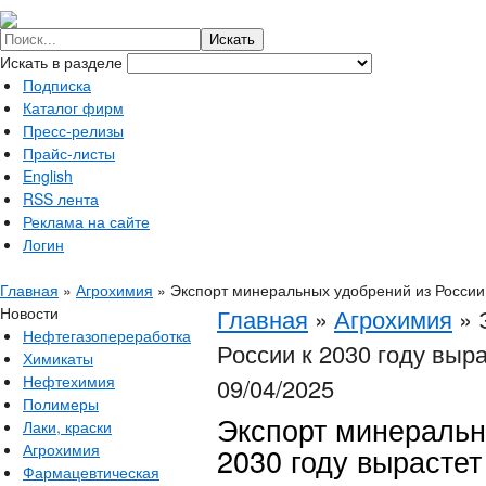
Искать в разделе
Подписка
Каталог фирм
Пресс-релизы
Прайс-листы
English
RSS лента
Реклама на сайте
Логин
Главная
»
Агрохимия
»
Экспорт минеральных удобрений из России 
Новости
Главная
»
Агрохимия
»
Нефтегазопереработка
России к 2030 году выра
Химикаты
Нефтехимия
09/04/2025
Полимеры
Экспорт минеральн
Лаки, краски
Агрохимия
2030 году вырастет
Фармацевтическая