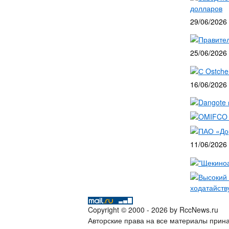
долларов
29/06/2026
Правител
25/06/2026
С Ostche
16/06/2026
Dangote 
OMIFCO 
ПАО «До
11/06/2026
"Щекиноа
Высокий 
ходатайств
Copyright © 2000 - 2026 by RccNews.ru
Авторские права на все материалы прина