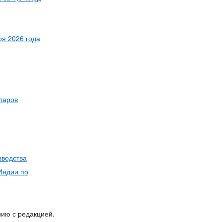
ря 2026 года
ларов
зводства
Индии по
нию с редакцией.