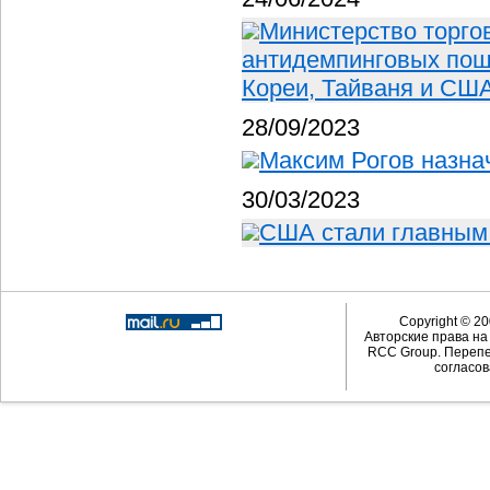
Министерство торго
антидемпинговых пош
Кореи, Тайваня и США
28/09/2023
Максим Рогов назна
30/03/2023
США стали главным 
Copyright © 20
Авторские права н
RCC Group. Перепе
согласов