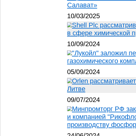
Салават»
10/03/2025
Shell Plc рассматри
в сфере химической 
10/09/2024
"Лукойл" заложил п
газохимического комп
05/09/2024
Orlen рассматривае
Литве
09/07/2024
Минпромторг РФ зак
и компанией "Рикофло
производству фосфо
24/06/2024