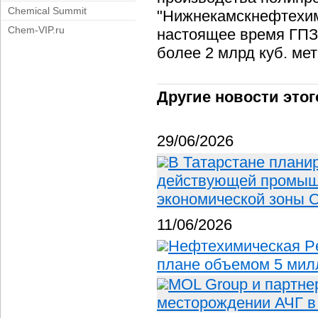
Chemical Summit
"Нижнекамскнефтехим
Chem-VIP.ru
настоящее время ГПЗ
более 2 млрд куб. мет
Другие новости этог
29/06/2026
В Татарстане плани
действующей промыш
экономической зоны 
11/06/2026
Нефтехимическая P
плане объемом 5 мил
MOL Group и партне
месторождении АЧГ в