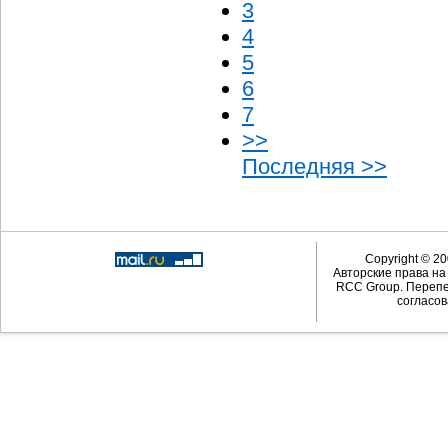
3
4
5
6
7
>>
Последняя >>
Copyright © 20
Авторские права н
RCC Group. Перепе
согласов