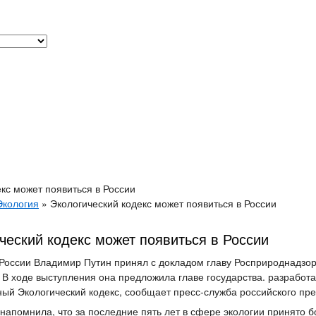
кс может появиться в России
Экология
»
Экологический кодекс может появиться в России
ческий кодекс может появиться в России
России Владимир Путин принял с докладом главу Росприроднадзо
 В ходе выступления она предложила главе государства. разработа
ый Экологический кодекс, сообщает пресс-служба российского пре
напомнила, что за последние пять лет в сфере экологии принято б