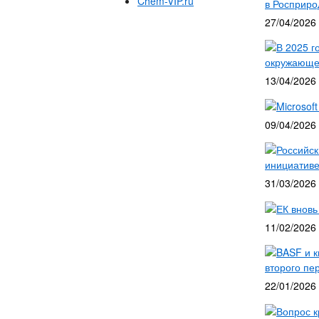
Chem-VIP.ru
в Росприро
27/04/2026
В 2025 г
окружающей
13/04/2026
Microsof
09/04/2026
Российск
инициатив
31/03/2026
ЕК вновь
11/02/2026
BASF и к
второго пе
22/01/2026
Вопрос к