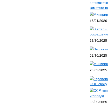
автоматиче
комитете п
Минприро
16/01/2026
В 2025 г
сокращени
29/10/2025
Экологич
02/10/2025
Минприро
23/09/2025
Европейс
ООН сроку
OCP гото
углерода
08/09/2025