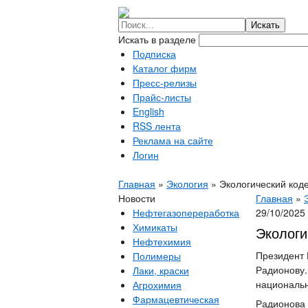
Искать в разделе
Подписка
Каталог фирм
Пресс-релизы
Прайс-листы
English
RSS лента
Реклама на сайте
Логин
Главная
»
Экология
»
Экологический коде
Новости
Главная
»
Нефтегазопереработка
29/10/2025
Химикаты
Экологи
Нефтехимия
Президент 
Полимеры
Радионову.
Лаки, краски
национальн
Агрохимия
Фармацевтическая
Радионова 