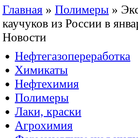
Главная
»
Полимеры
»
Эк
каучуков из России в янв
Новости
Нефтегазопереработка
Химикаты
Нефтехимия
Полимеры
Лаки, краски
Агрохимия