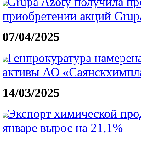
Grupa Azoty получила пр
приобретении акций Grupa 
07/04/2025
Генпрокуратура намерена
активы АО «Саянскхимпл
14/03/2025
Экспорт химической прод
январе вырос на 21,1%