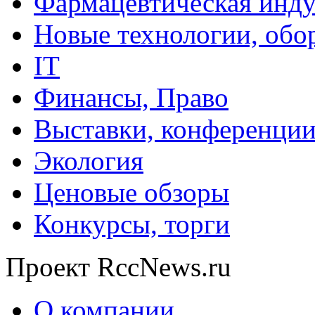
Фармацевтическая инду
Новые технологии, обо
IT
Финансы, Право
Выставки, конференци
Экология
Ценовые обзоры
Конкурсы, торги
Проект RccNews.ru
О компании