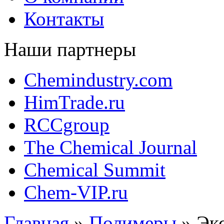
Контакты
Наши партнеры
Chemindustry.com
HimTrade.ru
RCCgroup
The Chemical Journal
Chemical Summit
Chem-VIP.ru
Главная
»
Полимеры
»
Эк