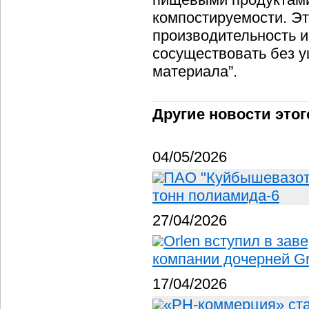
компостируемости. Эт
производительность и
сосуществовать без 
материала”.
Другие новости этог
04/05/2026
ПАО "Куйбышевазот"
тонн полиамида-6
27/04/2026
Orlen вступил в за
компании дочерней Gru
17/04/2026
«РН-коммерция» ста