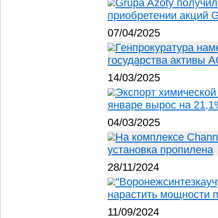
Grupa Azoty получил
приобретении акций Gr
07/04/2025
Генпрокуратура нам
государства активы 
14/03/2025
Экспорт химической 
январе вырос на 21,
04/03/2025
На комплексе Chann
установка пропилена
28/11/2024
"Воронежсинтезкаучу
нарастить мощности 
11/09/2024