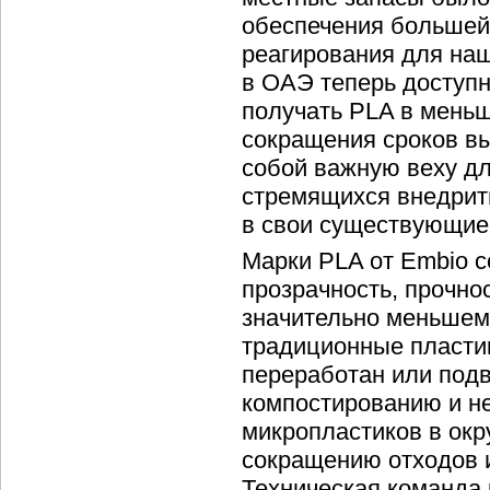
обеспечения большей 
реагирования для наш
в ОАЭ теперь доступн
получать PLA в меньш
сокращения сроков вы
собой важную веху дл
стремящихся внедрит
в свои существующие
Марки PLA от Embio с
прозрачность, прочно
значительно меньшем 
традиционные пласти
переработан или под
компостированию и не
микропластиков в окр
сокращению отходов 
Техническая команда 