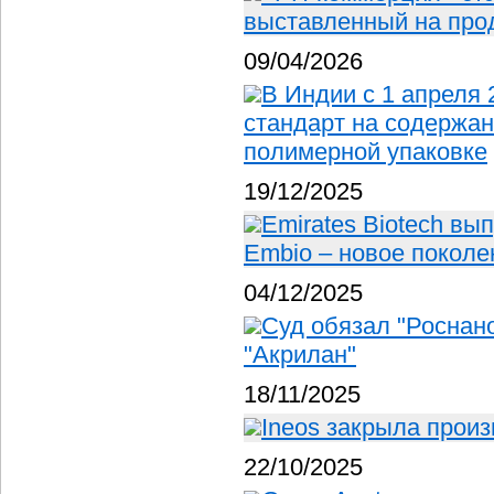
выставленный на про
09/04/2026
В Индии с 1 апреля 
стандарт на содержа
полимерной упаковке
19/12/2025
Emirates Biotech вы
Embio – новое покол
04/12/2025
Суд обязал "Роснан
"Акрилан"
18/11/2025
Ineos закрыла прои
22/10/2025